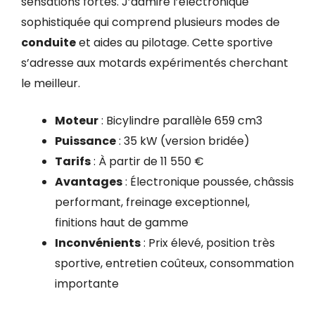
sensations fortes. J’admire l’électronique
sophistiquée qui comprend plusieurs modes de
conduite
et aides au pilotage. Cette sportive
s’adresse aux motards expérimentés cherchant
le meilleur.
Moteur
: Bicylindre parallèle 659 cm3
Puissance
: 35 kW (version bridée)
Tarifs
: À partir de 11 550 €
Avantages
: Électronique poussée, châssis
performant, freinage exceptionnel,
finitions haut de gamme
Inconvénients
: Prix élevé, position très
sportive, entretien coûteux, consommation
importante