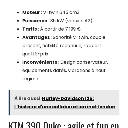
Moteur
: V-twin 645 cm3
Puissance
: 35 kW (version A2)
Tarifs
: À partir de 7 199 €
Avantages
: Sonorité V-twin, couple
présent, fiabilité reconnue, rapport
qualité-prix
Inconvénients
: Design conservateur,
équipements datés, vibrations à haut
régime
À lire aussi
Harley-Davidson 125 :
L'histoire d'une collaboration inattendue
KTM 390 Duke : agile et fun en