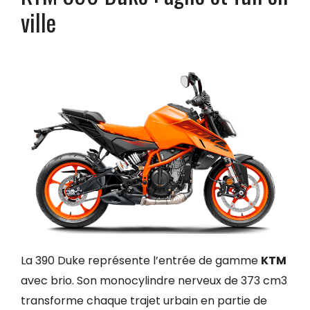
ville
La 390 Duke représente l’entrée de gamme
KTM
avec brio. Son monocylindre nerveux de 373 cm3
transforme chaque trajet urbain en partie de