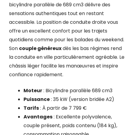
bicylindre parallèle de 689 cm3 délivre des
sensations authentiques tout en restant
accessible. La position de conduite droite vous
offre un excellent confort pour les trajets
quotidiens comme pour les balades du weekend.
Son
couple généreux
dès les bas régimes rend
la conduite en ville particulièrement agréable. Le
châssis léger facilite les manœuvres et inspire
confiance rapidement.
Moteur
: Bicylindre parallèle 689 cm3
Puissance
: 35 kW (version bridée A2)
Tarifs
: À partir de 7 799 €
Avantages
: Excellente polyvalence,
couple présent, poids contenu (184 kg),
consommation raisonnable