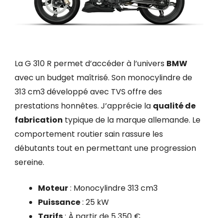
La G 310 R permet d’accéder à l’univers
BMW
avec un budget maîtrisé. Son monocylindre de
313 cm3 développé avec TVS offre des
prestations honnêtes. J’apprécie la
qualité de
fabrication
typique de la marque allemande. Le
comportement routier sain rassure les
débutants tout en permettant une progression
sereine.
Moteur
: Monocylindre 313 cm3
Puissance
: 25 kW
Tarifs
: À partir de 5 350 €