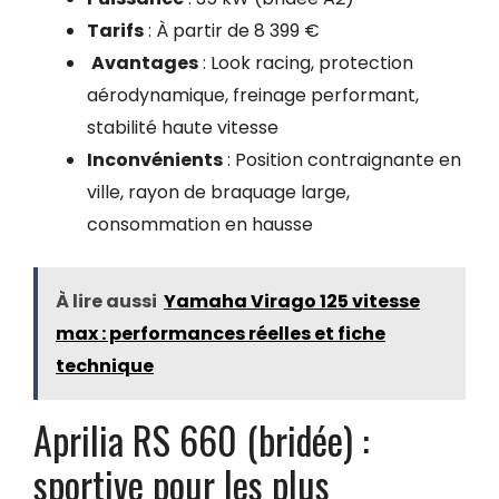
Tarifs
: À partir de 8 399 €
Avantages
: Look racing, protection
aérodynamique, freinage performant,
stabilité haute vitesse
Inconvénients
: Position contraignante en
ville, rayon de braquage large,
consommation en hausse
À lire aussi
Yamaha Virago 125 vitesse
max : performances réelles et fiche
technique
Aprilia RS 660 (bridée) :
sportive pour les plus