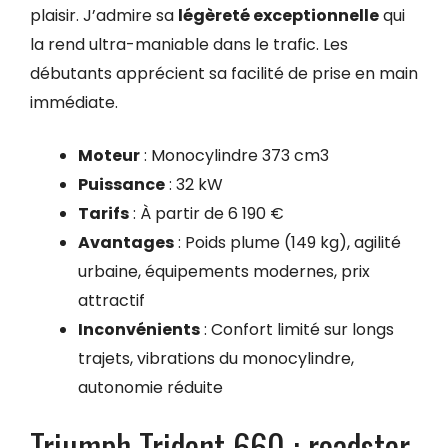
plaisir. J’admire sa
légèreté exceptionnelle
qui
la rend ultra-maniable dans le trafic. Les
débutants apprécient sa facilité de prise en main
immédiate.
Moteur
: Monocylindre 373 cm3
Puissance
: 32 kW
Tarifs
: À partir de 6 190 €
Avantages
: Poids plume (149 kg), agilité
urbaine, équipements modernes, prix
attractif
Inconvénients
: Confort limité sur longs
trajets, vibrations du monocylindre,
autonomie réduite
Triumph Trident 660 : roadster