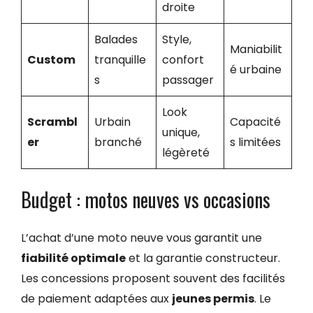
droite
Balades
Style,
Maniabilit
Custom
tranquille
confort
é urbaine
s
passager
Look
Scrambl
Urbain
Capacité
unique,
er
branché
s limitées
légèreté
Budget : motos neuves vs occasions
L’achat d’une moto neuve vous garantit une
fiabilité optimale
et la garantie constructeur.
Les concessions proposent souvent des facilités
de paiement adaptées aux
jeunes permis
. Le