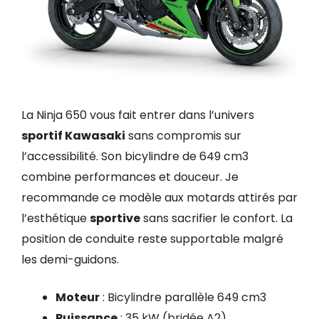
La Ninja 650 vous fait entrer dans l’univers
sportif Kawasaki
sans compromis sur
l’accessibilité. Son bicylindre de 649 cm3
combine performances et douceur. Je
recommande ce modèle aux motards attirés par
l’esthétique
sportive
sans sacrifier le confort. La
position de conduite reste supportable malgré
les demi-guidons.
Moteur
: Bicylindre parallèle 649 cm3
Puissance
: 35 kW (bridée A2)